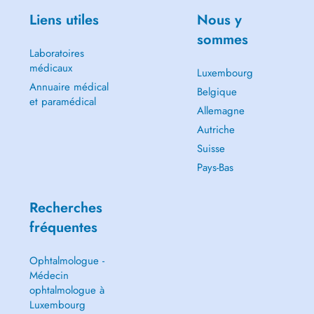
Liens utiles
Nous y
sommes
Laboratoires
médicaux
Luxembourg
Annuaire médical
Belgique
et paramédical
Allemagne
Autriche
Suisse
Pays-Bas
Recherches
fréquentes
Ophtalmologue -
Médecin
ophtalmologue à
Luxembourg