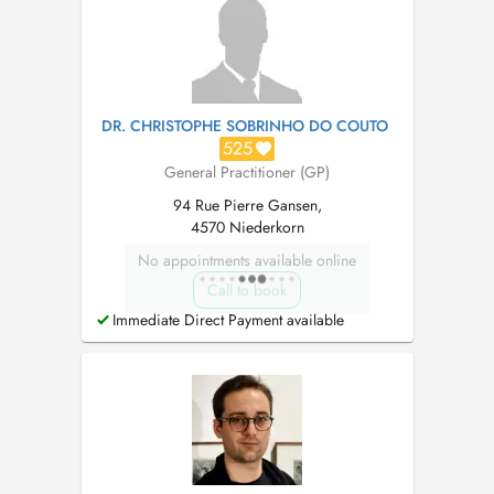
DR. CHRISTOPHE SOBRINHO DO COUTO
525
General Practitioner (GP)
94 Rue Pierre Gansen,
4570 Niederkorn
No appointments available online
Call to book
Immediate Direct Payment available