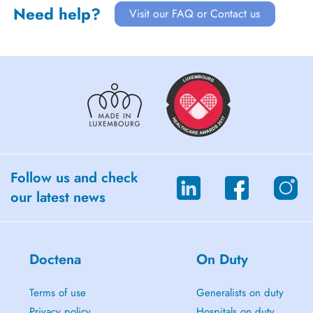
Need help?
Visit our FAQ or Contact us
Follow us and check
our latest news
Doctena
On Duty
Terms of use
Generalists on duty
Privacy policy
Hospitals on duty