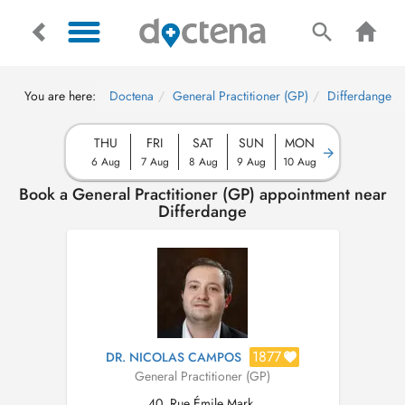
You are here:
Doctena
General Practitioner (GP)
Differdange
THU
FRI
SAT
SUN
MON
6 Aug
7 Aug
8 Aug
9 Aug
10 Aug
Book a General Practitioner (GP) appointment near
Differdange
1877
DR. NICOLAS CAMPOS
General Practitioner (GP)
40, Rue Émile Mark,