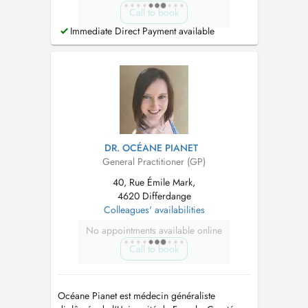
Call to book
Immediate Direct Payment available
DR. OCÉANE PIANET
General Practitioner (GP)
40, Rue Émile Mark,
4620 Differdange
Colleagues' availabilities
No appointments available online
Call to book
Océane Pianet est médecin généraliste