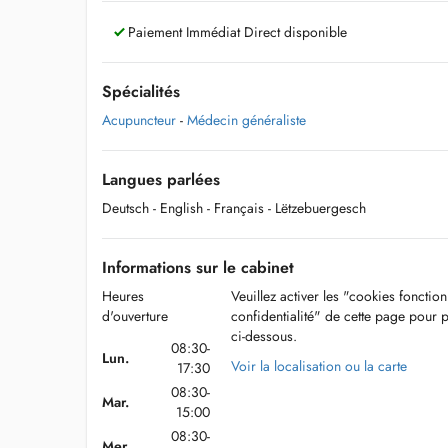
Paiement Immédiat Direct disponible
Spécialités
Acupuncteur
-
Médecin généraliste
Langues parlées
Deutsch
- English
- Français
- Lëtzebuergesch
Informations sur le cabinet
Heures
Veuillez activer les "cookies fonctio
d'ouverture
confidentialité" de cette page pour 
ci-dessous.
08:30-
Lun.
Voir la localisation ou la carte
17:30
08:30-
Mar.
15:00
08:30-
Mer.