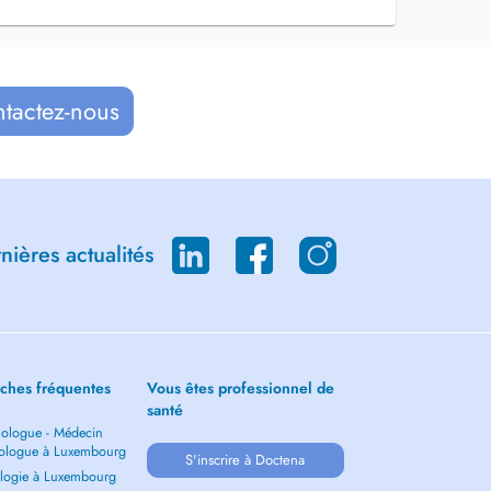
ntactez-nous
ières actualités
ches fréquentes
Vous êtes professionnel de
santé
ologue - Médecin
ologue à Luxembourg
S'inscrire à Doctena
logie à Luxembourg