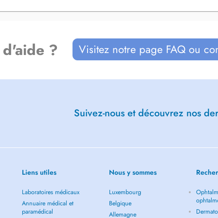
 d'aide ?
Visitez notre page FAQ ou co
Suivez-nous et découvrez nos dern
Liens utiles
Nous y sommes
Recher
Laboratoires médicaux
Luxembourg
Ophtalm
ophtalm
Annuaire médical et
Belgique
paramédical
Dermato
Allemagne