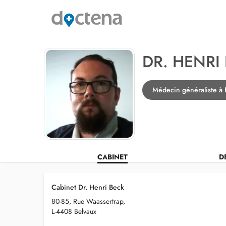
DR. HENRI
Médecin généraliste à 
CABINET
D
Cabinet Dr. Henri Beck
80-85, Rue Waassertrap,
L-4408 Belvaux