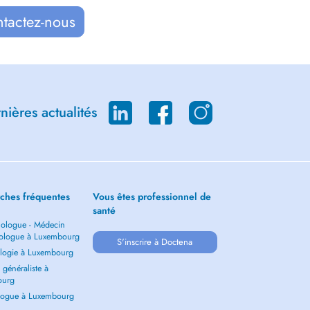
ntactez-nous
ières actualités
ches fréquentes
Vous êtes professionnel de
santé
ologue - Médecin
ologue à Luxembourg
S'inscrire à Doctena
logie à Luxembourg
généraliste à
ourg
ogue à Luxembourg