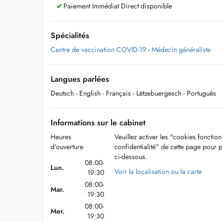
Paiement Immédiat Direct disponible
Spécialités
Centre de vaccination COVID-19
-
Médecin généraliste
Langues parlées
Deutsch
- English
- Français
- Lëtzebuergesch
- Português
Informations sur le cabinet
Heures
Veuillez activer les "cookies fonctio
d'ouverture
confidentialité" de cette page pour 
ci-dessous.
08:00-
Lun.
Voir la localisation ou la carte
19:30
08:00-
Mar.
19:30
08:00-
Mer.
19:30