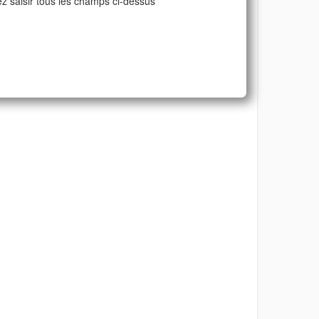
ez saisir tous les champs ci-dessus