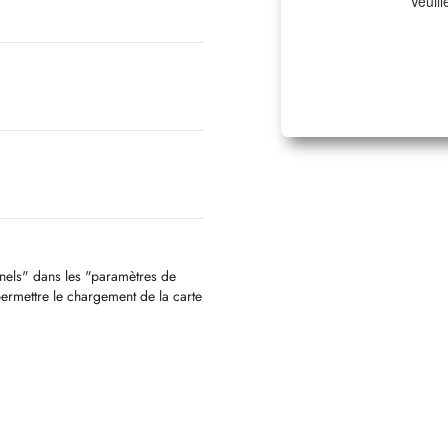
Veuill
nnels" dans les "paramètres de
permettre le chargement de la carte