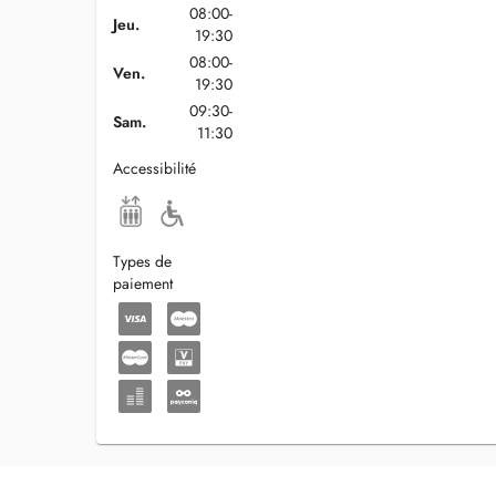
08:00-
Jeu.
19:30
08:00-
Ven.
19:30
09:30-
Sam.
11:30
Accessibilité
Types de
paiement