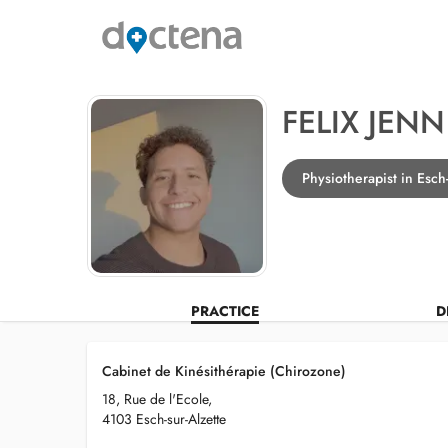
FELIX JENN
Physiotherapist in Esch
PRACTICE
D
Cabinet de Kinésithérapie (Chirozone)
18, Rue de l'Ecole,
4103 Esch-sur-Alzette