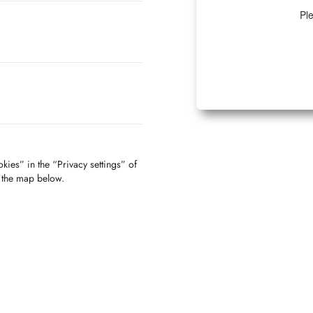
Ple
kies” in the “Privacy settings” of
f the map below.