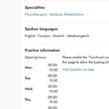
Specialities
Physiotherapist
-
Vestibular Rehabilitation
Spoken languages
English
- Français
- Deutsch
- Lëtzebuergesch
Practice information
Opening hours
Please enable the “functional coo
this page to allow the loading o
08:00-
Mon.
View location on map
19:00
08:00-
Tue.
19:00
08:00-
Wed.
19:00
08:00-
Thu.
19:00
08:00-