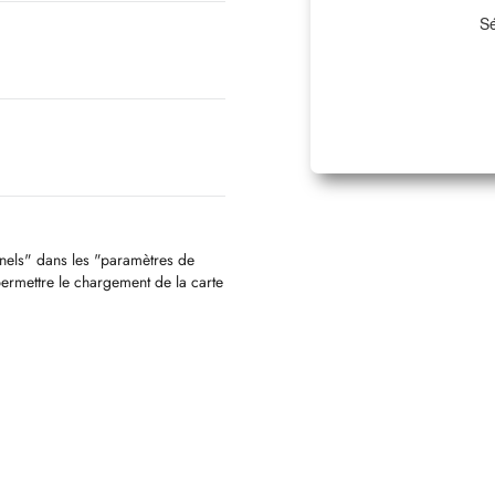
Sé
nnels" dans les "paramètres de
permettre le chargement de la carte