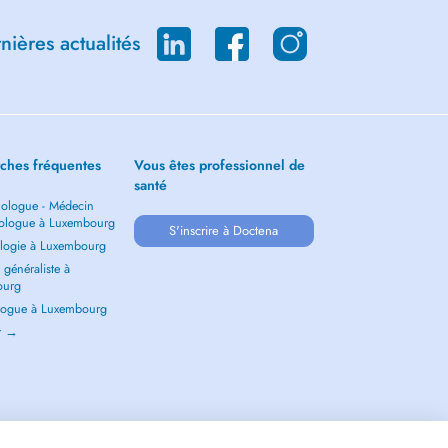
ières actualités
ches fréquentes
Vous êtes professionnel de
santé
ologue - Médecin
ologue à Luxembourg
S'inscrire à Doctena
logie à Luxembourg
généraliste à
ourg
ogue à Luxembourg
ir →