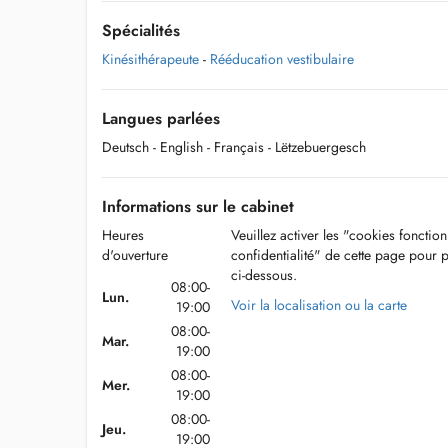
Spécialités
Kinésithérapeute
-
Rééducation vestibulaire
Langues parlées
Deutsch
- English
- Français
- Lëtzebuergesch
Informations sur le cabinet
Heures
Veuillez activer les "cookies fonctio
d'ouverture
confidentialité" de cette page pour 
ci-dessous.
08:00-
Lun.
Voir la localisation ou la carte
19:00
08:00-
Mar.
19:00
08:00-
Mer.
19:00
08:00-
Jeu.
19:00