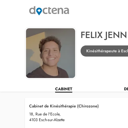
FELIX JENN
Kinésithérapeute à Esch
CABINET
D
Cabinet de Kinésithérapie (Chirozone)
18, Rue de l'Ecole,
4103 Esch-sur-Alzette