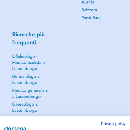
Austria
Svizzera
Paesi Bassi
Ricerche più
frequenti
Oftalmologo -
Medico oculista a
Lussemburgo
Dermatologo a
Lussemburgo
Medico generalista
a Lussemburgo
Ginecologo a
Lussemburgo
Continua a leggere
→
Privacy policy