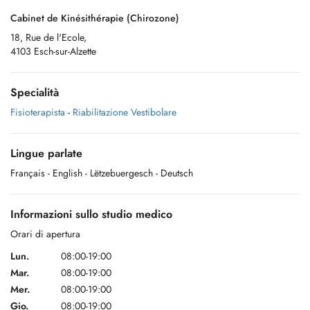
Cabinet de Kinésithérapie (Chirozone)
18, Rue de l'Ecole,
4103 Esch-sur-Alzette
Specialità
Fisioterapista
-
Riabilitazione Vestibolare
Lingue parlate
Français
- English
- Lëtzebuergesch
- Deutsch
Informazioni sullo studio medico
Orari di apertura
Lun.
08:00-19:00
Mar.
08:00-19:00
Mer.
08:00-19:00
Gio.
08:00-19:00