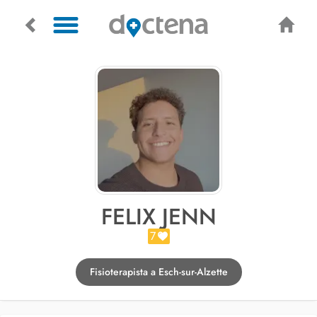
FELIX JENN
7
Fisioterapista a Esch-sur-Alzette