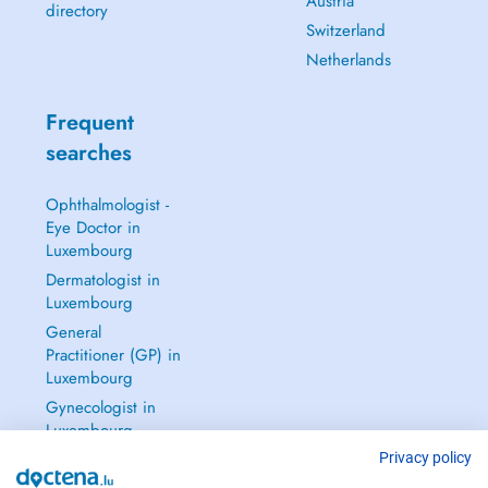
Austria
directory
Switzerland
Netherlands
Frequent
searches
Ophthalmologist -
Eye Doctor in
Luxembourg
Dermatologist in
Luxembourg
General
Practitioner (GP) in
Luxembourg
Gynecologist in
Luxembourg
See all →
Privacy policy