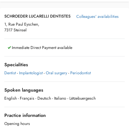
SCHROEDER LUCARELLI DENTISTES
Colleagues' availabilities
1, Rue Paul Eyschen,
7317 Steinsel
Immediate Direct Payment available
Specialities
Dentist
-
Implantologist
-
Oral surgery
-
Periodontist
Spoken languages
English
- Français
- Deutsch
- Italiano
- Lëtzebuergesch
Practice information
Opening hours