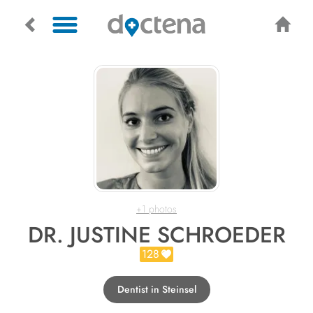
+1 photos
DR. JUSTINE SCHROEDER
128
Dentist in Steinsel