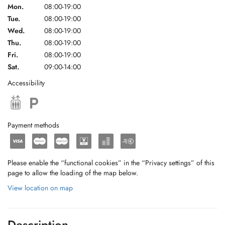
Mon.
08:00-19:00
Tue.
08:00-19:00
Wed.
08:00-19:00
Thu.
08:00-19:00
Fri.
08:00-19:00
Sat.
09:00-14:00
Accessibility
Payment methods
Please enable the “functional cookies” in the “Privacy settings” of this
page to allow the loading of the map below.
View location on map
Description