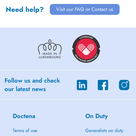
Need help?
Visit our FAQ or Contact us
Follow us and check
our latest news
Doctena
On Duty
Terms of use
Generalists on duty