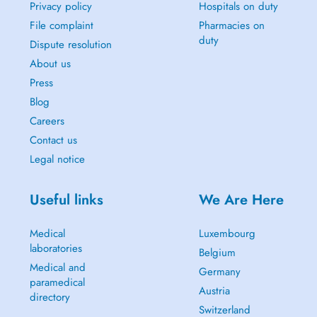
Privacy policy
Hospitals on duty
File complaint
Pharmacies on
duty
Dispute resolution
About us
Press
Blog
Careers
Contact us
Legal notice
Useful links
We Are Here
Medical
Luxembourg
laboratories
Belgium
Medical and
Germany
paramedical
Austria
directory
Switzerland