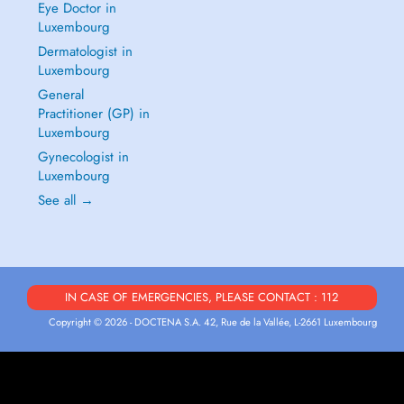
Eye Doctor in
Luxembourg
Dermatologist in
Luxembourg
General
Practitioner (GP) in
Luxembourg
Gynecologist in
Luxembourg
See all →
IN CASE OF EMERGENCIES, PLEASE CONTACT : 112
Copyright © 2026 - DOCTENA S.A. 42, Rue de la Vallée, L-2661 Luxembourg