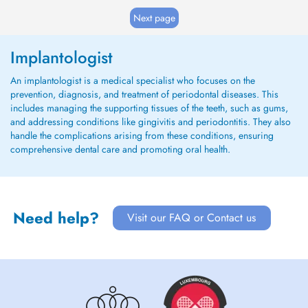
Implantaire Paris XI. Post Graduate Certificate
in Periodontology and Implantology New York.
Next page
Membre de la Socié...
Implantologist
An implantologist is a medical specialist who focuses on the
prevention, diagnosis, and treatment of periodontal diseases. This
includes managing the supporting tissues of the teeth, such as gums,
and addressing conditions like gingivitis and periodontitis. They also
handle the complications arising from these conditions, ensuring
comprehensive dental care and promoting oral health.
Need help?
Visit our FAQ or Contact us