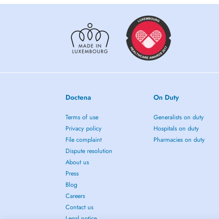
Doctena
On Duty
Terms of use
Generalists on duty
Privacy policy
Hospitals on duty
File complaint
Pharmacies on duty
Dispute resolution
About us
Press
Blog
Careers
Contact us
Legal notice