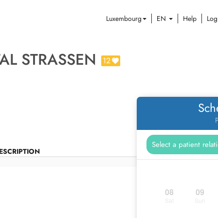
Luxembourg
EN
Help
Log
AL STRASSEN
12
Sch
P
ESCRIPTION
08
09
Sat
Sun