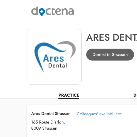
ARES DENT
Dentist in Strassen
PRACTICE
D
Ares Dental Strassen
Colleagues' availabilities
165 Route D'arlon,
8009 Strassen