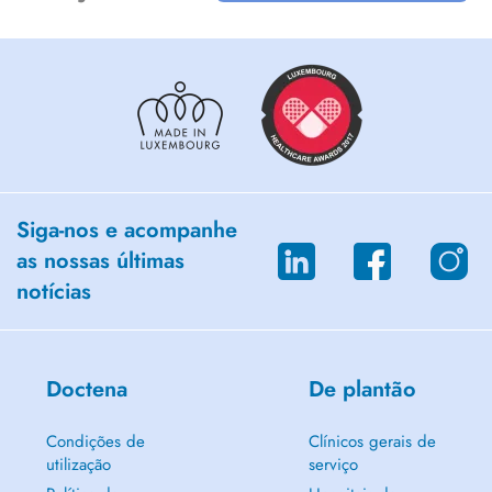
Siga-nos e acompanhe
as nossas últimas
notícias
Doctena
De plantão
Condições de
Clínicos gerais de
utilização
serviço