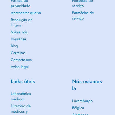
Política de
Hospitais de
privacidade
serviço
Apresentar queixa
Farmácias de
serviço
Resolução de
litígios
Sobre nós
Imprensa
Blog
Carreiras
Contacte-nos
Aviso legal
Links úteis
Nós estamos
lá
Laboratórios
médicos
Luxemburgo
Diretório de
Bélgica
médicos y
Alemanha