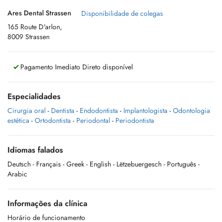
Ares Dental Strassen
Disponibilidade de colegas
165 Route D'arlon,
8009 Strassen
Pagamento Imediato Direto disponível
Especialidades
Cirurgia oral
-
Dentista
-
Endodontista
-
Implantologista
-
Odontologia
estética
-
Ortodontista
-
Periodontal
-
Periodontista
Idiomas falados
Deutsch
- Français
- Greek
- English
- Lëtzebuergesch
- Português
-
Arabic
Informações da clínica
Horário de funcionamento