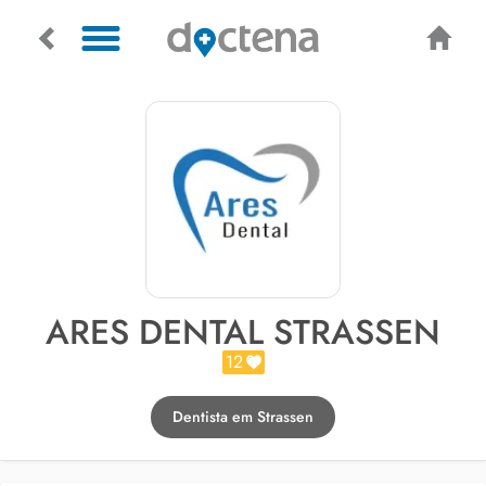
ARES DENTAL STRASSEN
12
Dentista em Strassen