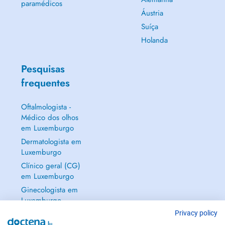
paramédicos
Áustria
Suíça
Holanda
Pesquisas
frequentes
Oftalmologista -
Médico dos olhos
em Luxemburgo
Dermatologista em
Luxemburgo
Clínico geral (CG)
em Luxemburgo
Ginecologista em
Luxemburgo
Mostrar tudo →
Privacy policy