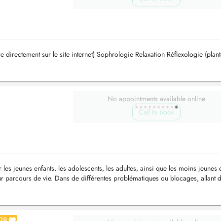
directement sur le site internet) Sophrologie Relaxation Réflexologie (plant
No appointments available online
Call to book
les jeunes enfants, les adolescents, les adultes, ainsi que les moins jeunes 
parcours de vie. Dans de différentes problématiques ou blocages, allant d
28