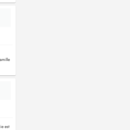
amille
ie est