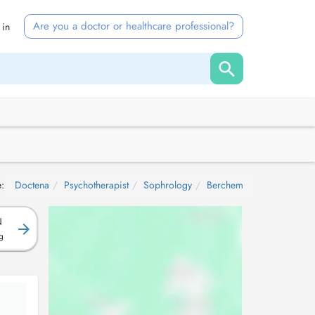
Are you a doctor or healthcare professional?
 in
:
Doctena
Psychotherapist
Sophrology
Berchem
N
g