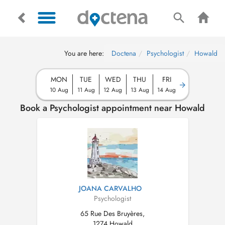
You are here:
Doctena
Psychologist
Howald
MON
TUE
WED
THU
FRI
10 Aug
11 Aug
12 Aug
13 Aug
14 Aug
Book a Psychologist appointment near Howald
JOANA CARVALHO
Psychologist
65 Rue Des Bruyères,
1274 Howald