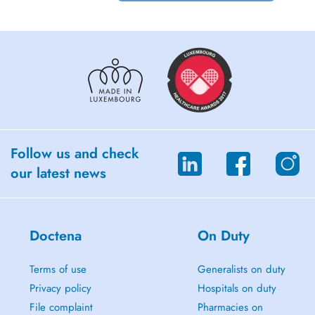
Follow us and check
our latest news
Doctena
On Duty
Terms of use
Generalists on duty
Privacy policy
Hospitals on duty
File complaint
Pharmacies on