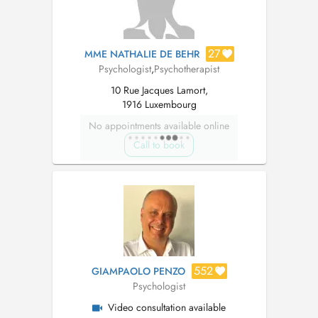
27
MME NATHALIE DE BEHR
Psychologist
,
Psychotherapist
10 Rue Jacques Lamort,
1916 Luxembourg
No appointments available online
Call to book
552
GIAMPAOLO PENZO
Psychologist
Video consultation available