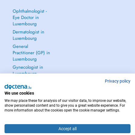
Ophthalmologist -
Eye Doctor in
Luxembourg
Dermatologist in
Luxembourg
General
Practitioner (GP) in
Luxembourg
Gynecologist in
Luxembourg
See all →
Privacy policy
We use cookies
We may place these for analysis of our visitor data, to improve our website,
show personalised content and to give you a great website experience. For
more information about the cookies open the cookie manager settings.
IN CASE OF EMERGENCIES, PLEASE CONTACT : 112
Copyright © 2026 - DOCTENA S.A. 42, Rue de la Vallée, L-2661 Luxembourg
Accept all