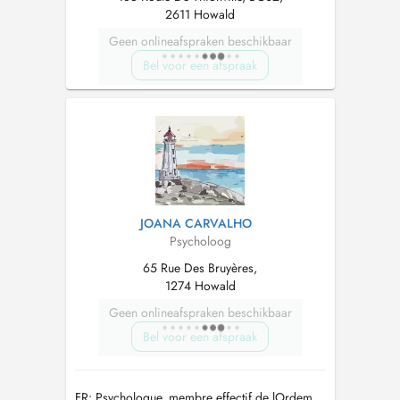
2611 Howald
Geen onlineafspraken beschikbaar
Bel voor een afspraak
JOANA CARVALHO
Psycholoog
65 Rue Des Bruyères,
1274 Howald
Geen onlineafspraken beschikbaar
Bel voor een afspraak
FR: Psychologue, membre effectif de lOrdem