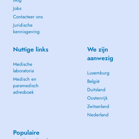
Blog
Jobs
Contacteer ons
Juridische
kennisgeving
Nuttige links
We zijn
aanwezig
Medische
laboratoria
Luxemburg
Medisch en
België
paramedisch
Duitsland
adresboek
Oostenrijk
Zwitserland
Nederland
Populaire