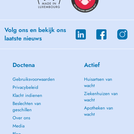
Volg ons en bekijk ons
laatste nieuws
Doctena
Actief
Gebruiksvoorwaarden
Huisartsen van
wacht
Privacybeleid
Ziekenhuizen van
Klacht indienen
wacht
Beslechten van
Apotheken van
geschillen
wacht
Over ons
Media