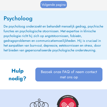
personalizada para problemas de depressão,
Volgende pagina
ansiedade, burnout, estresse, autoestima e
autoconfiança...
Psycholoog
De psycholoog onderzoekt en behandelt menselijk gedrag, psychische
functies en psychologische stoornissen. Met expertise in klinische
psychologie richt hij zich op angststoornissen, fobieën,
gedragsproblemen en communicatiemoeilijkheden. Hij is cruciaal in
het aanpakken van burn-out, depressie, eetstoornissen en stress, door
het bieden van gepersonaliseerde psychologische ondersteuning.
Hulp
Bezoek onze FAQ of neem contact
met ons op
nodig?