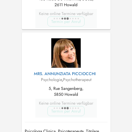
2611 Howald
Keine online Termine verfügbar
Termin per Anruf
MRS. ANNUNZIATA PICCIOCCHI
Psychologie
,
Psychotherapeut
5, Rue Sangenberg,
5850 Howald
Keine online Termine verfügbar
Termin per Anruf
Psicologa Clinica, Psicoterapeuta. Titolare