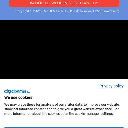
IM NOTFALL WENDEN SIE SICH AN : 112
Copyright © 2026 - DOCTENA S.A. 42, Rue de la Vallée, L-2661 Luxembourg
Privacy policy
We use cookies
We may place these for analysis of our visitor data, to improve our website,
show personalised content and to give you a great website experience. For
more information about the cookies open the cookie manager settings.