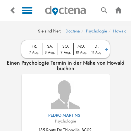
Sie sind hier:
Doctena
Psychologie
Howald
FR.
SA.
SO.
MO.
DI.
7 Aug.
8 Aug.
9 Aug.
10 Aug.
11 Aug.
Einen Psychologie Termin in der Nähe von Howald
buchen
PEDRO MARTINS
Psychologie
185 Route De Thionville, BC02,