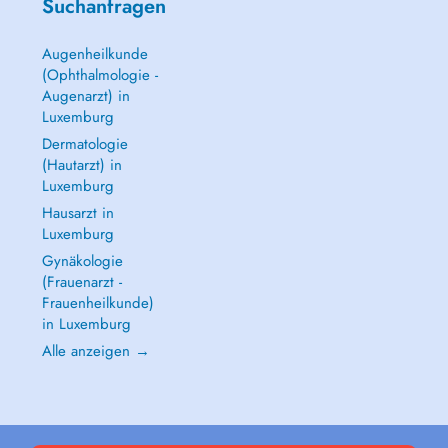
Suchanfragen
Augenheilkunde
(Ophthalmologie -
Augenarzt) in
Luxemburg
Dermatologie
(Hautarzt) in
Luxemburg
Hausarzt in
Luxemburg
Gynäkologie
(Frauenarzt -
Frauenheilkunde)
in Luxemburg
Alle anzeigen →