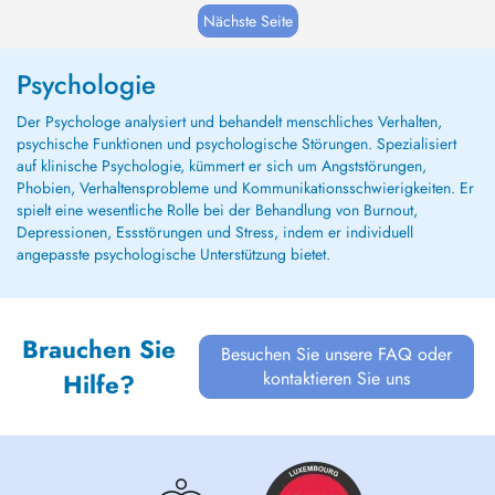
personalizada para problemas de depressão,
Nächste Seite
ansiedade, burnout, estresse, autoestima e
autoconfiança...
Psychologie
Der Psychologe analysiert und behandelt menschliches Verhalten,
psychische Funktionen und psychologische Störungen. Spezialisiert
auf klinische Psychologie, kümmert er sich um Angststörungen,
Phobien, Verhaltensprobleme und Kommunikationsschwierigkeiten. Er
spielt eine wesentliche Rolle bei der Behandlung von Burnout,
Depressionen, Essstörungen und Stress, indem er individuell
angepasste psychologische Unterstützung bietet.
Brauchen Sie
Besuchen Sie unsere FAQ oder
kontaktieren Sie uns
Hilfe?