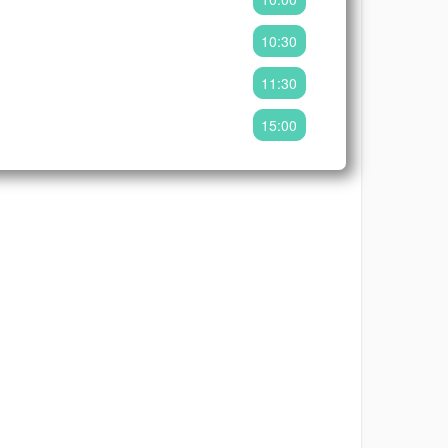
10:30
11:30
15:00