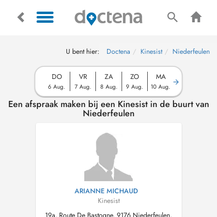
U bent hier:
Doctena
Kinesist
Niederfeulen
DO
VR
ZA
ZO
MA
6 Aug.
7 Aug.
8 Aug.
9 Aug.
10 Aug.
Een afspraak maken bij een Kinesist in de buurt van
Niederfeulen
ARIANNE MICHAUD
Kinesist
19a, Route De Bastogne, 9176 Niederfeulen,