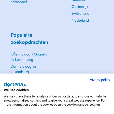
adresboek
Oostenrijk
Zwitserland
Nederland
Populaire
zoekopdrachten
Oftalmoloog - Oogarts
in Luxemburg
Dermatoloog in
Luxemburg
Huisarts in Luxemburg
Privacy policy
Gynaecoloog in
We use cookies
Luxemburg
We may place these for analysis of our visitor data, to improve our website,
Zie alle →
show personalised content and to give you a great website experience. For
more information about the cookies open the cookie manager settings.