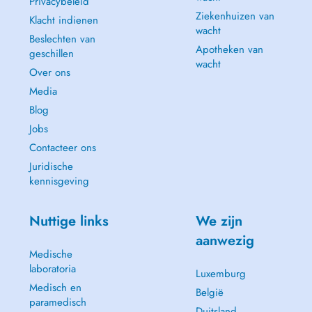
Privacybeleid
Ziekenhuizen van
Klacht indienen
wacht
Beslechten van
Apotheken van
geschillen
wacht
Over ons
Media
Blog
Jobs
Contacteer ons
Juridische
kennisgeving
Nuttige links
We zijn
aanwezig
Medische
laboratoria
Luxemburg
Medisch en
België
paramedisch
Duitsland