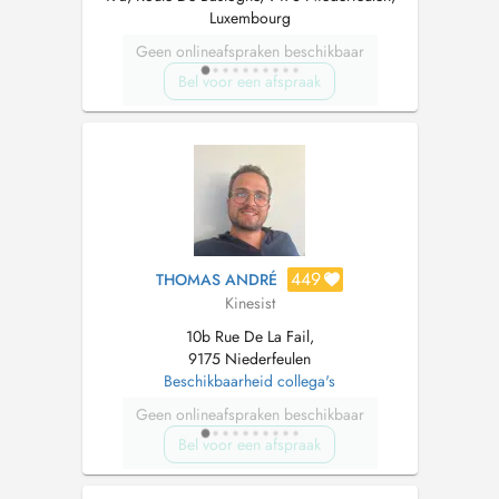
Luxembourg
Geen onlineafspraken beschikbaar
Bel voor een afspraak
449
THOMAS ANDRÉ
Kinesist
10b Rue De La Fail,
9175 Niederfeulen
Beschikbaarheid collega's
Geen onlineafspraken beschikbaar
Bel voor een afspraak