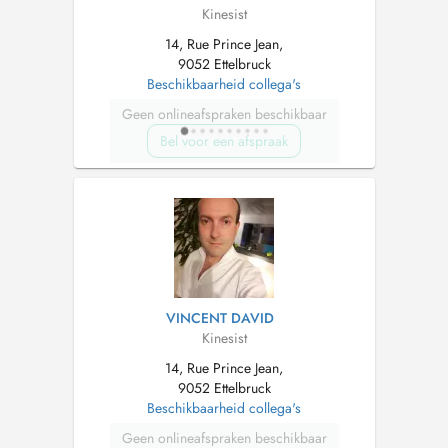
Kinesist
14, Rue Prince Jean,
9052 Ettelbruck
Beschikbaarheid collega's
Geen onlineafspraken beschikbaar
Bel voor een afspraak
VINCENT DAVID
Kinesist
14, Rue Prince Jean,
9052 Ettelbruck
Beschikbaarheid collega's
Geen onlineafspraken beschikbaar