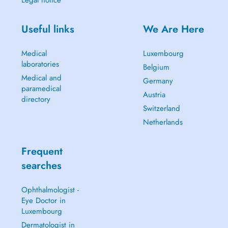
Legal notice
Useful links
We Are Here
Medical
Luxembourg
laboratories
Belgium
Medical and
Germany
paramedical
Austria
directory
Switzerland
Netherlands
Frequent
searches
Ophthalmologist -
Eye Doctor in
Luxembourg
Dermatologist in