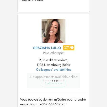
371
GRAZIANA LULLO
Physiotherapist
2, Rue d'Amsterdam,
1126 Luxembourg-Belair
Colleagues' availabilities
No appointments available online
Call to book
Vous pouvez également m'écrire pour prendre
rendez-vous : +352 661 647198