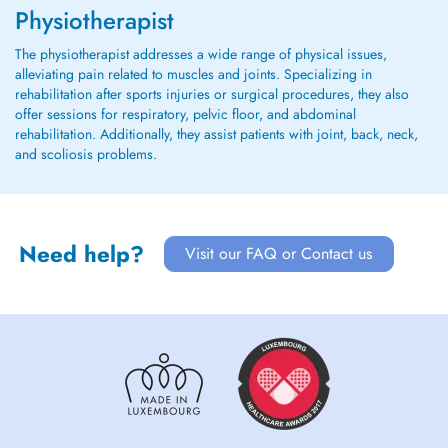
Physiotherapist
The physiotherapist addresses a wide range of physical issues,
alleviating pain related to muscles and joints. Specializing in
rehabilitation after sports injuries or surgical procedures, they also
offer sessions for respiratory, pelvic floor, and abdominal
rehabilitation. Additionally, they assist patients with joint, back, neck,
and scoliosis problems.
Need help?
Visit our FAQ or Contact us