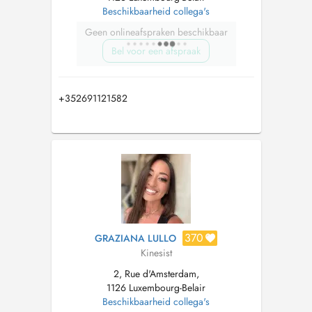
Beschikbaarheid collega's
Geen onlineafspraken beschikbaar
Bel voor een afspraak
+352691121582
370
GRAZIANA LULLO
Kinesist
2, Rue d'Amsterdam,
1126 Luxembourg-Belair
Beschikbaarheid collega's