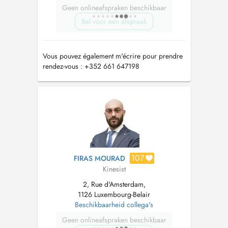
Geen onlineafspraken beschikbaar
Bel voor een afspraak
Vous pouvez également m'écrire pour prendre
rendez-vous : +352 661 647198
107
FIRAS MOURAD
Kinesist
2, Rue d'Amsterdam,
1126 Luxembourg-Belair
Beschikbaarheid collega's
Geen onlineafspraken beschikbaar