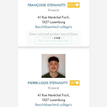
835
FRANÇOISE STEFANUTTI
Kinesist
41 Rue Maréchal Foch,
1527 Luxemburg
Beschikbaarheid collega's
Geen onlineafspraken beschikbaar
Bel voor een afspraak
39
PIERRE-LOUIS STEFANUTTI
Kinesist
41 Rue Maréchal Foch,
1527 Luxemburg
Beschikbaarheid collega's