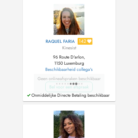
récentes de la recherche scientifique. Je vous
accompagne dans la gestion de vos ...
142
RAQUEL FARIA
Kinesist
96 Route D'arlon,
1150 Luxemburg
Beschikbaarheid collega's
Geen onlineafspraken beschikbaar
Bel voor een afspraak
Onmiddelijke Directe Betaling beschikbaar