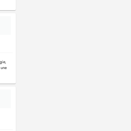
gie,
 une