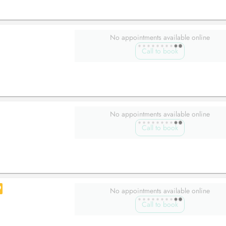
No appointments available online
Call to book
No appointments available online
Call to book
No appointments available online
Call to book