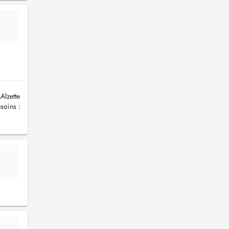
Alzette
soins :