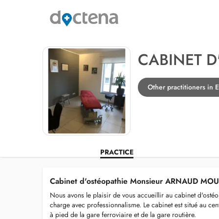
CABINET D
Other practitioners in E
PRACTICE
Cabinet d'ostéopathie Monsieur ARNAUD MOU
Nous avons le plaisir de vous accueillir au cabinet d'ost
charge avec professionnalisme. Le cabinet est situé au cent
à pied de la gare ferroviaire et de la gare routière.