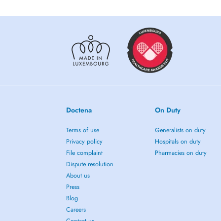
Doctena
On Duty
Terms of use
Generalists on duty
Privacy policy
Hospitals on duty
File complaint
Pharmacies on duty
Dispute resolution
About us
Press
Blog
Careers