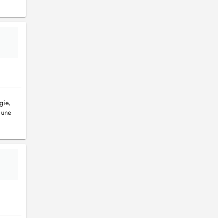
gie,
 une