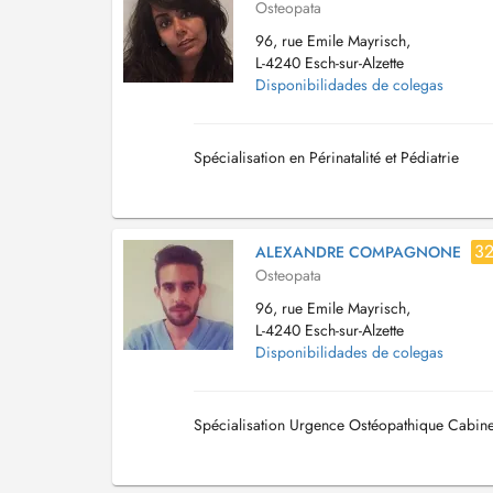
Osteopata
96, rue Emile Mayrisch,
L-4240 Esch-sur-Alzette
Disponibilidades de colegas
Spécialisation en Périnatalité et Pédiatrie
3
ALEXANDRE COMPAGNONE
Osteopata
96, rue Emile Mayrisch,
L-4240 Esch-sur-Alzette
Disponibilidades de colegas
Spécialisation Urgence Ostéopathique Cabinet