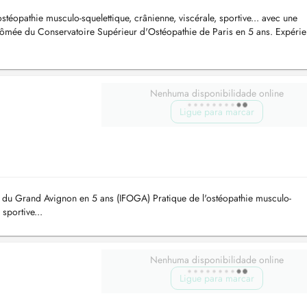
téopathie musculo-squelettique, crânienne, viscérale, sportive... avec une
Diplômée du Conservatoire Supérieur d'Ostéopathie de Paris en 5 ans. Expéri
Nenhuma disponibilidade online
Ligue para marcar
e du Grand Avignon en 5 ans (IFOGA) Pratique de l'ostéopathie musculo-
 sportive...
Nenhuma disponibilidade online
Ligue para marcar