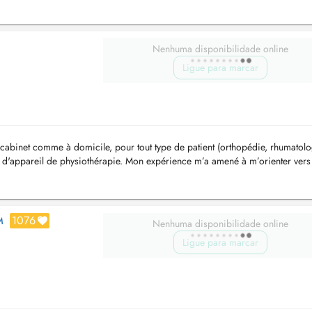
Nenhuma disponibilidade online
Ligue para marcar
cabinet comme à domicile, pour tout type de patient (orthopédie, rhumatolo
 peu d'appareil de physiothérapie. Mon expérience m’a amené à m’orienter vers
1076
M
Nenhuma disponibilidade online
Ligue para marcar