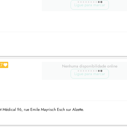
Ligue para marcar
27
Nenhuma disponibilidade online
Ligue para marcar
 Médical 96, rue Emile Mayrisch Esch sur Alzette.