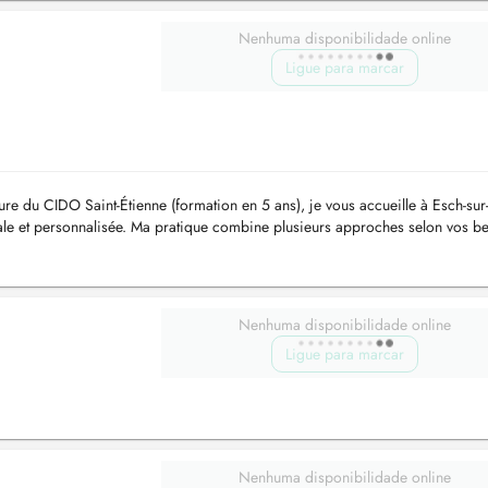
Nenhuma disponibilidade online
Ligue para marcar
e du CIDO Saint-Étienne (formation en 5 ans), je vous accueille à Esch-sur-
le et personnalisée. Ma pratique combine plusieurs approches selon vos be
Nenhuma disponibilidade online
Ligue para marcar
Nenhuma disponibilidade online