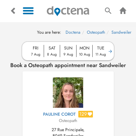
You are here:
Doctena
Osteopath
Sandweiler
FRI
SAT
SUN
MON
TUE
7 Aug
8 Aug
9 Aug
10 Aug
11 Aug
Book a Osteopath appointment near Sandweiler
129
PAULINE COROT
Osteopath
27 Rue Principale,
8049 Sandweiler