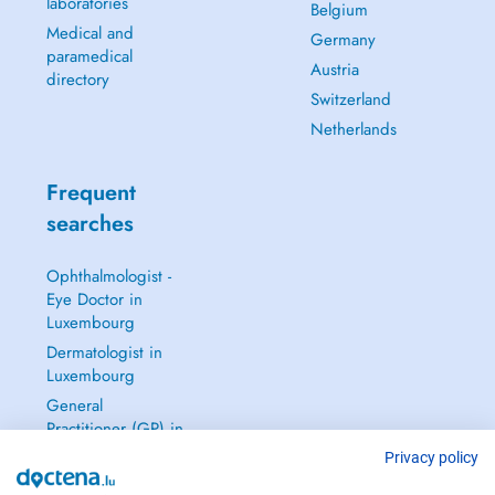
laboratories
Belgium
Medical and
Germany
paramedical
Austria
directory
Switzerland
Netherlands
Frequent
searches
Ophthalmologist -
Eye Doctor in
Luxembourg
Dermatologist in
Luxembourg
General
Practitioner (GP) in
Luxembourg
Privacy policy
Gynecologist in