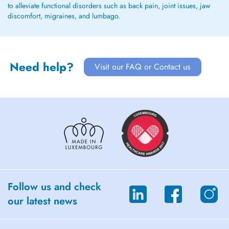
to alleviate functional disorders such as back pain, joint issues, jaw
discomfort, migraines, and lumbago.
Need help?
Visit our FAQ or Contact us
Follow us and check
our latest news