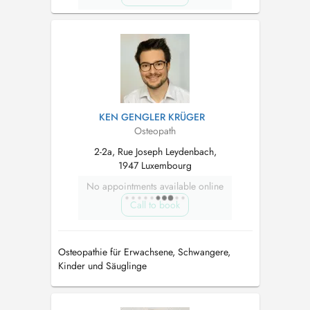
KEN GENGLER KRÜGER
Osteopath
2-2a, Rue Joseph Leydenbach,
1947 Luxembourg
No appointments available online
Call to book
Osteopathie für Erwachsene, Schwangere,
Kinder und Säuglinge