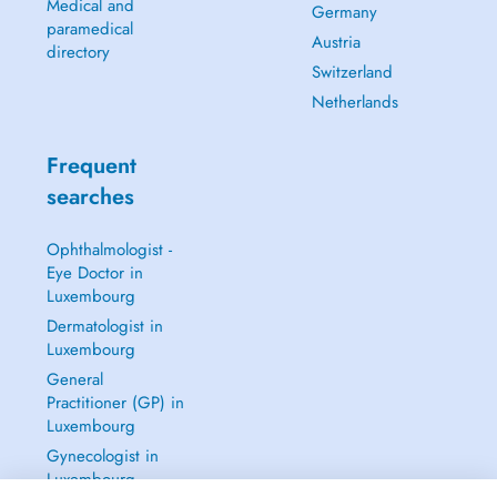
Medical and
Germany
paramedical
Austria
directory
Switzerland
Netherlands
Frequent
searches
Ophthalmologist -
Eye Doctor in
Luxembourg
Dermatologist in
Luxembourg
General
Practitioner (GP) in
Luxembourg
Gynecologist in
Luxembourg