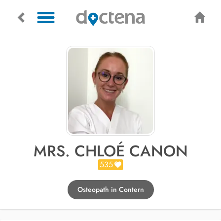
MRS. CHLOÉ CANON
535
Osteopath in Contern