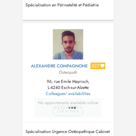
Spécialisation en Périnatalité et Pédiatrie
327
ALEXANDRE COMPAGNONE
Osteopath
96, rue Emile Mayrisch,
L-4240 Esch-sur-Alzette
Colleagues' availabilities
No appointments available online
Call to book
Spécialisation Urgence Ostéopathique Cabinet