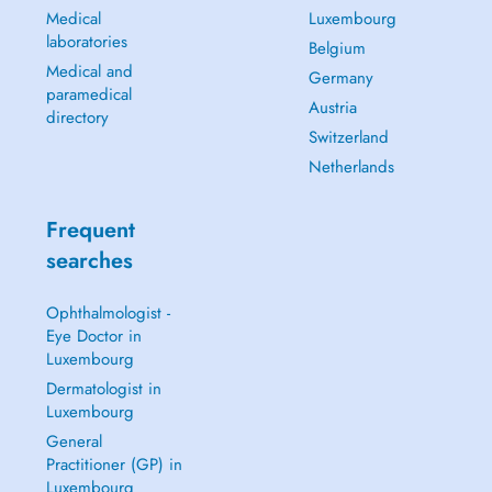
Medical
Luxembourg
laboratories
Belgium
Medical and
Germany
paramedical
Austria
directory
Switzerland
Netherlands
Frequent
searches
Ophthalmologist -
Eye Doctor in
Luxembourg
Dermatologist in
Luxembourg
General
Practitioner (GP) in
Luxembourg