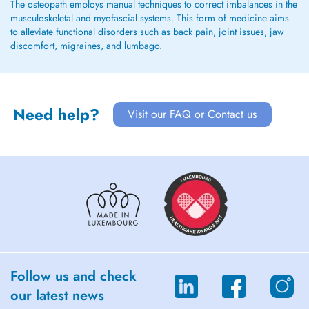
The osteopath employs manual techniques to correct imbalances in the
musculoskeletal and myofascial systems. This form of medicine aims
to alleviate functional disorders such as back pain, joint issues, jaw
discomfort, migraines, and lumbago.
Need help?
Visit our FAQ or Contact us
Follow us and check
our latest news