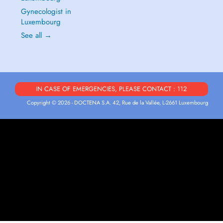
Gynecologist in
Luxembourg
See all →
IN CASE OF EMERGENCIES, PLEASE CONTACT : 112
Copyright © 2026 - DOCTENA S.A. 42, Rue de la Vallée, L-2661 Luxembourg