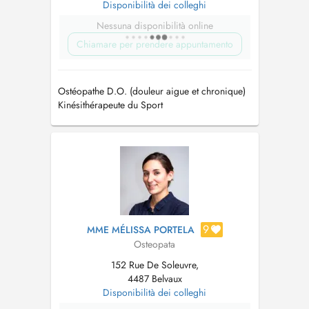
Disponibilità dei colleghi
Nessuna disponibilità online
Chiamare per prendere appuntamento
Ostéopathe D.O. (douleur aigue et chronique)
Kinésithérapeute du Sport
9
MME MÉLISSA PORTELA
Osteopata
152 Rue De Soleuvre,
4487 Belvaux
Disponibilità dei colleghi