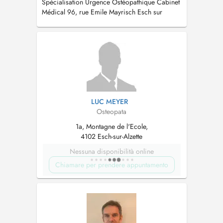
Spécialisation Urgence Ostéopathique Cabinet
Médical 96, rue Emile Mayrisch Esch sur
Alzette.
LUC MEYER
Osteopata
1a, Montagne de l'Ecole,
4102 Esch-sur-Alzette
Nessuna disponibilità online
Chiamare per prendere appuntamento