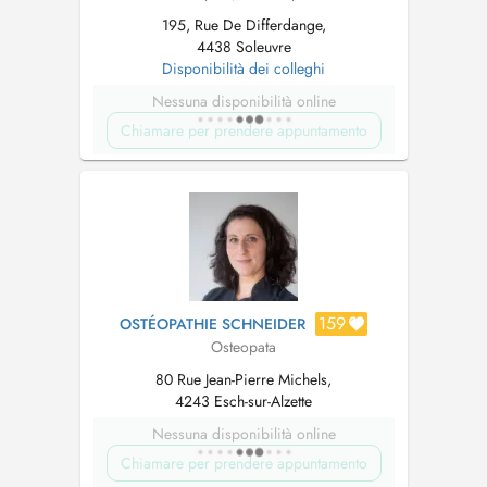
195, Rue De Differdange,
4438 Soleuvre
Disponibilità dei colleghi
Nessuna disponibilità online
Chiamare per prendere appuntamento
159
OSTÉOPATHIE SCHNEIDER
Osteopata
80 Rue Jean-Pierre Michels,
4243 Esch-sur-Alzette
Nessuna disponibilità online
Chiamare per prendere appuntamento