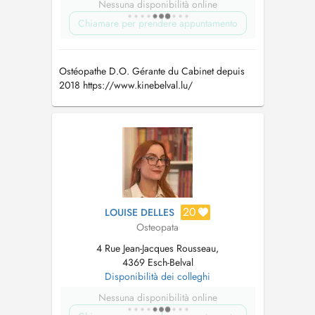
Nessuna disponibilità online
Chiamare per prendere appuntamento
Ostéopathe D.O. Gérante du Cabinet depuis
2018 https://www.kinebelval.lu/
20
LOUISE DELLES
Osteopata
4 Rue Jean-Jacques Rousseau,
4369 Esch-Belval
Disponibilità dei colleghi
Nessuna disponibilità online