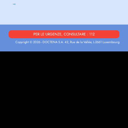
→
PER LE URGENZE, CONSULTARE : 112
Copyright © 2026 - DOCTENA S.A. 42, Rue de la Vallée, L-2661 Luxembourg