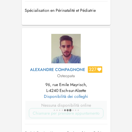
Spécialisation en Périnatalité et Pédiatrie
327
ALEXANDRE COMPAGNONE
Osteopata
96, rue Emile Mayrisch,
L-4240 Esch-sur-Alzette
Disponibilità dei colleghi
Nessuna disponibilità online
Chiamare per prendere appuntamento