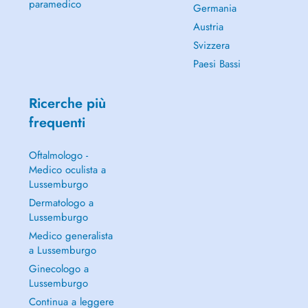
paramedico
Germania
Austria
Svizzera
Paesi Bassi
Ricerche più
frequenti
Oftalmologo -
Medico oculista a
Lussemburgo
Dermatologo a
Lussemburgo
Medico generalista
a Lussemburgo
Ginecologo a
Lussemburgo
Continua a leggere