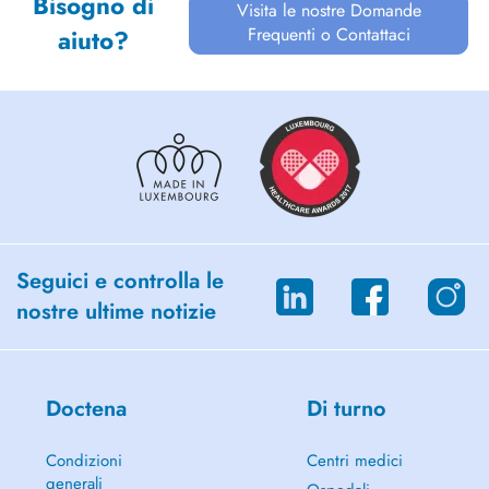
Bisogno di
Visita le nostre Domande
Frequenti o Contattaci
aiuto?
Seguici e controlla le
nostre ultime notizie
Doctena
Di turno
Condizioni
Centri medici
generali