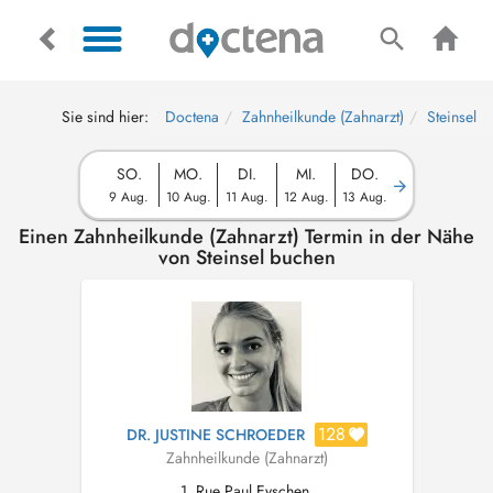
Sie sind hier:
Doctena
Zahnheilkunde (Zahnarzt)
Steinsel
SO.
MO.
DI.
MI.
DO.
9 Aug.
10 Aug.
11 Aug.
12 Aug.
13 Aug.
Einen Zahnheilkunde (Zahnarzt) Termin in der Nähe
von Steinsel buchen
128
DR. JUSTINE SCHROEDER
Zahnheilkunde (Zahnarzt)
1, Rue Paul Eyschen,