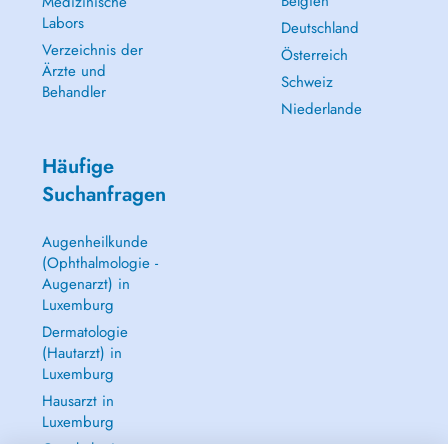
Belgien
Medizinische
Labors
Deutschland
Verzeichnis der
Österreich
Ärzte und
Schweiz
Behandler
Niederlande
Häufige
Suchanfragen
Augenheilkunde
(Ophthalmologie -
Augenarzt) in
Luxemburg
Dermatologie
(Hautarzt) in
Luxemburg
Hausarzt in
Luxemburg