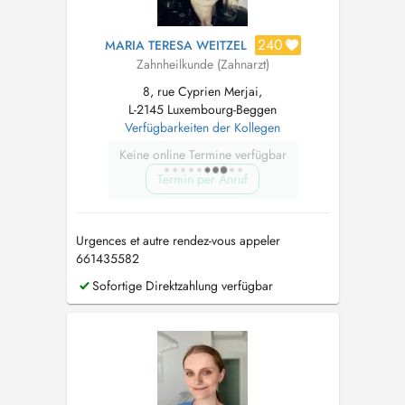
240
MARIA TERESA WEITZEL
Zahnheilkunde (Zahnarzt)
8, rue Cyprien Merjai,
L-2145 Luxembourg-Beggen
Verfügbarkeiten der Kollegen
Keine online Termine verfügbar
Termin per Anruf
Urgences et autre rendez-vous appeler
661435582
Sofortige Direktzahlung verfügbar