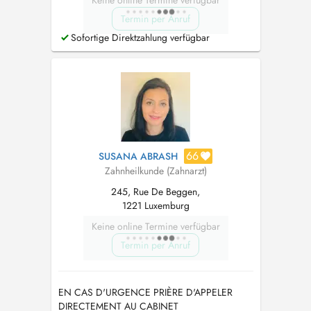
Keine online Termine verfügbar
Termin per Anruf
Sofortige Direktzahlung verfügbar
66
SUSANA ABRASH
Zahnheilkunde (Zahnarzt)
245, Rue De Beggen,
1221 Luxemburg
Keine online Termine verfügbar
Termin per Anruf
EN CAS D'URGENCE PRIÈRE D'APPELER
DIRECTEMENT AU CABINET