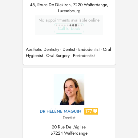
45, Route De Diekirch, 7220 Walferdange,
Luxembourg
No appointments available online
Call to book
Aesthetic Dentistry - Dentist - Endodentist - Oral
Hygienist - Oral Surgery - Periodentist
177
DR HÉLÈNE MAGUIN
Dentist
20 Rue De L'église,
L-7224 Walferdange