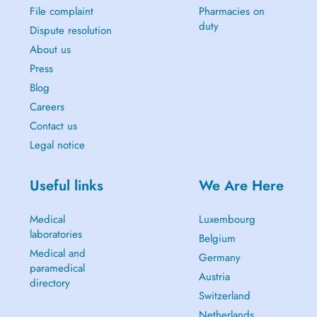
File complaint
Pharmacies on
duty
Dispute resolution
About us
Press
Blog
Careers
Contact us
Legal notice
Useful links
We Are Here
Medical
Luxembourg
laboratories
Belgium
Medical and
Germany
paramedical
Austria
directory
Switzerland
Netherlands