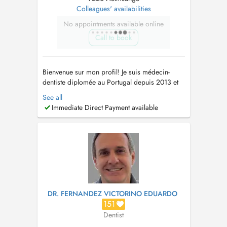
Colleagues' availabilities
No appointments available online
Call to book
Bienvenue sur mon profil! Je suis médecin-
dentiste diplomée au Portugal depuis 2013 et
je me suis consacrée aux spécialités suivantes:
See all
*Orthodontie (adultes et enfants) *Aligneurs
Immediate Direct Payment available
esthétiques (Clearcorrect) *Blanchiment
dentaire *Prothèses rémovibles et fixes
*Chirurgie * Dentisterie conse...
DR. FERNANDEZ VICTORINO EDUARDO
151
Dentist