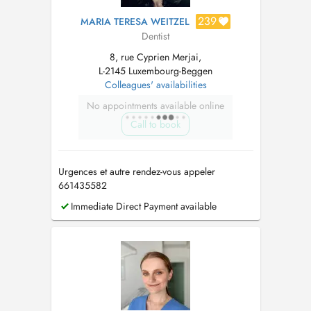
239
MARIA TERESA WEITZEL
Dentist
8, rue Cyprien Merjai,
L-2145 Luxembourg-Beggen
Colleagues' availabilities
No appointments available online
Call to book
Urgences et autre rendez-vous appeler
661435582
Immediate Direct Payment available