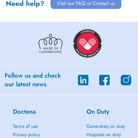
Need help?
Visit our FAQ or Contact us
Follow us and check
our latest news
Doctena
On Duty
Terms of use
Generalists on duty
Privacy policy
Hospitals on duty