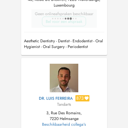
Luxembourg
Geen onlineafspraken beschikbaar
Bel voor een afspraak
Aesthetic Dentistry - Dentist - Endodentist - Oral
Hygienist - Oral Surgery - Periodentist
873
DR. LUIS FERREIRA
Tandarts
3, Rue Des Romains,
7220 Helmsange
Beschikbaarheid collega's