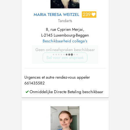
239
MARIA TERESA WEITZEL
Tandarts
8, rue Cyprien Merjai,
L-2145 Luxembourg-Beggen
Beschikbaarheid collega's
Geen onlineafspraken beschikbaar
Bel voor een afspraak
Urgences et autre rendez-vous appeler
661435582
Onmiddelijke Directe Betaling beschikbaar