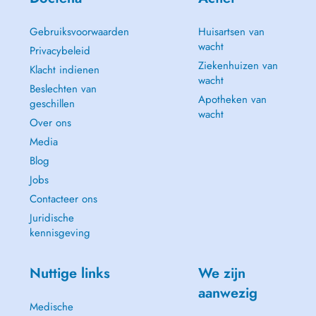
Gebruiksvoorwaarden
Huisartsen van
wacht
Privacybeleid
Ziekenhuizen van
Klacht indienen
wacht
Beslechten van
Apotheken van
geschillen
wacht
Over ons
Media
Blog
Jobs
Contacteer ons
Juridische
kennisgeving
Nuttige links
We zijn
aanwezig
Medische