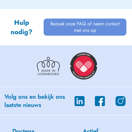
Hulp
Bezoek onze FAQ of neem contact
met ons op
nodig?
Volg ons en bekijk ons
laatste nieuws
Doctena
Actief