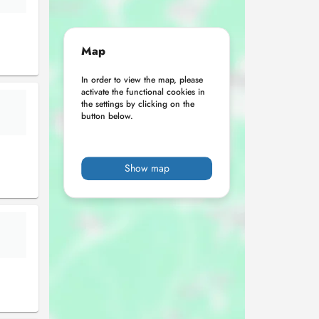
Map
In order to view the map, please
activate the functional cookies in
the settings by clicking on the
button below.
Show map