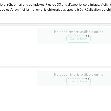
ie et réhabilitations complexes Plus de 30 ans d'expérience clinique. Activit
ocoles All-on-4 et les traitements chirurgicaux spécialisés. Réalisation de ch
No appointments available online
Call to book
No appointments available online
Call to book