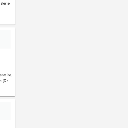
sterie
entaire.
e (Dr