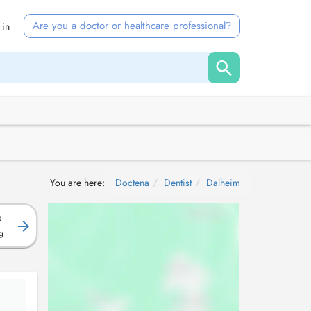
Are you a doctor or healthcare professional?
 in
You are here:
Doctena
Dentist
Dalheim
D
g