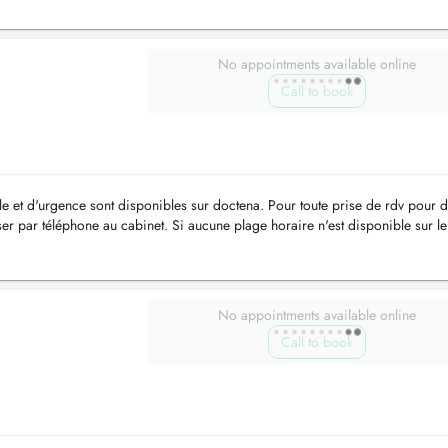
No appointments available online
Call to book
le et d'urgence sont disponibles sur doctena. Pour toute prise de rdv pour 
sser par téléphone au cabinet. Si aucune plage horaire n'est disponible sur le 
No appointments available online
Call to book