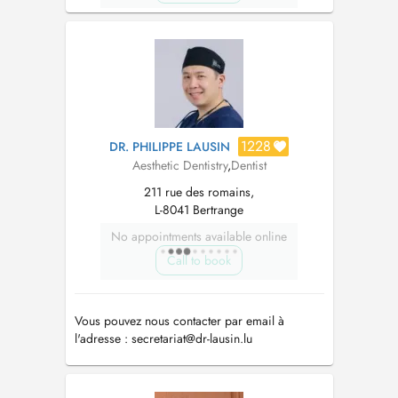
1228
DR. PHILIPPE LAUSIN
Aesthetic Dentistry
,
Dentist
211 rue des romains,
L-8041 Bertrange
No appointments available online
Call to book
Vous pouvez nous contacter par email à
l'adresse :
secretariat@dr-lausin.lu