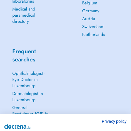
laboratories
Belgium
Medical and
Germany
paramedical
Austria
directory
Switzerland
Netherlands
Frequent
searches
Ophthalmologist -
Eye Doctor in
Luxembourg
Dermatologist in
Luxembourg
General
Practitioner (GP) in
Luxembourg
Privacy policy
Gynecologist in