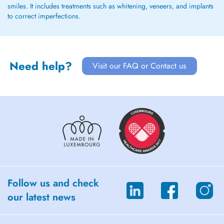
smiles. It includes treatments such as whitening, veneers, and implants
to correct imperfections.
Need help?
Visit our FAQ or Contact us
Follow us and check
our latest news