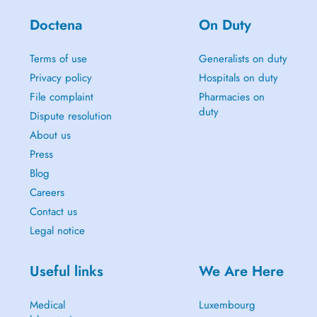
Doctena
On Duty
Terms of use
Generalists on duty
Privacy policy
Hospitals on duty
File complaint
Pharmacies on
duty
Dispute resolution
About us
Press
Blog
Careers
Contact us
Legal notice
Useful links
We Are Here
Medical
Luxembourg