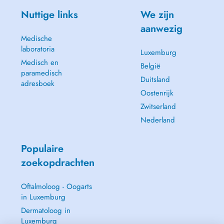
Nuttige links
We zijn
aanwezig
Medische
laboratoria
Luxemburg
Medisch en
België
paramedisch
Duitsland
adresboek
Oostenrijk
Zwitserland
Nederland
Populaire
zoekopdrachten
Oftalmoloog - Oogarts
in Luxemburg
Dermatoloog in
Luxemburg