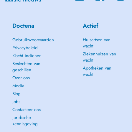
Doctena
Actief
Gebruiksvoorwaarden
Huisartsen van
wacht
Privacybeleid
Ziekenhuizen van
Klacht indienen
wacht
Beslechten van
Apotheken van
geschillen
wacht
Over ons
Media
Blog
Jobs
Contacteer ons
Juridische
kennisgeving