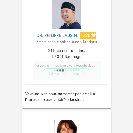
1228
DR. PHILIPPE LAUSIN
Esthetische tandheelkunde
,
Tandarts
211 rue des romains,
L-8041 Bertrange
Geen onlineafspraken beschikbaar
Bel voor een afspraak
Vous pouvez nous contacter par email à
l'adresse :
secretariat@dr-lausin.lu