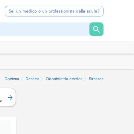
Sei un medico o un professionista della salute?
Doctena
Dentista
Odontoiatria estetica
Strassen
o