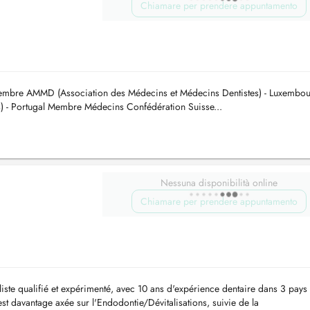
Chiamare per prendere appuntamento
mbre AMMD (Association des Médecins et Médecins Dentistes) - Luxembou
- Portugal Membre Médecins Confédération Suisse...
Nessuna disponibilità online
Chiamare per prendere appuntamento
aliste qualifié et expérimenté, avec 10 ans d'expérience dentaire dans 3 pays
st davantage axée sur l'Endodontie/Dévitalisations, suivie de la