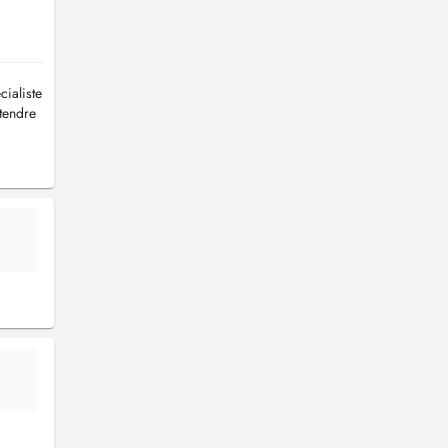
cialiste
tendre