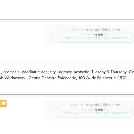
ra is a qualif...
Nessuna disponibilità online
Chiamare per prendere appuntamento
 , prothesis, paediatric dentistry, urgency, aesthetic. Tuesday & Thursday: Ce
3b Wednesday : Centre Dentaire Faiencerie, 100 Av de Faiencerie, 1510
2
Nessuna disponibilità online
Chiamare per prendere appuntamento