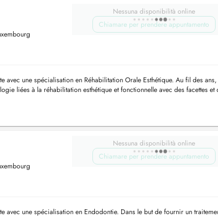
Nessuna disponibilità online
Chiamare per prendere appuntamento
Luxembourg
e avec une spécialisation en Réhabilitation Orale Esthétique. Au fil des ans, 
logie liées à la réhabilitation esthétique et fonctionnelle avec des facettes et
Nessuna disponibilità online
Chiamare per prendere appuntamento
Luxembourg
te avec une spécialisation en Endodontie. Dans le but de fournir un traiteme