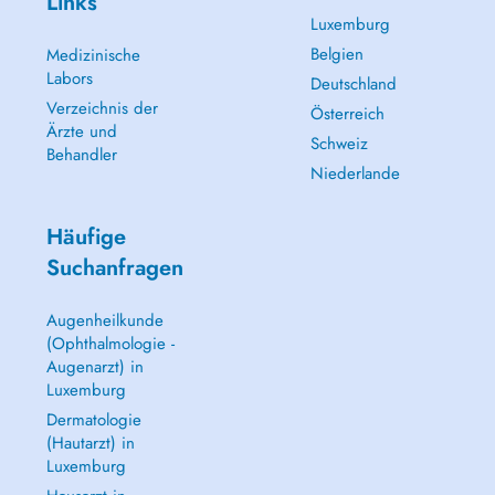
Links
Luxemburg
Belgien
Medizinische
Labors
Deutschland
Verzeichnis der
Österreich
Ärzte und
Schweiz
Behandler
Niederlande
Häufige
Suchanfragen
Augenheilkunde
(Ophthalmologie -
Augenarzt) in
Luxemburg
Dermatologie
(Hautarzt) in
Luxemburg