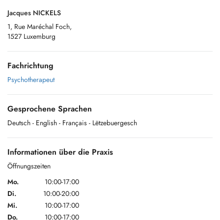
Jacques NICKELS
1, Rue Maréchal Foch,
1527 Luxemburg
Fachrichtung
Psychotherapeut
Gesprochene Sprachen
Deutsch
- English
- Français
- Lëtzebuergesch
Informationen über die Praxis
Öffnungszeiten
Mo.
10:00-17:00
Di.
10:00-20:00
Mi.
10:00-17:00
Do.
10:00-17:00