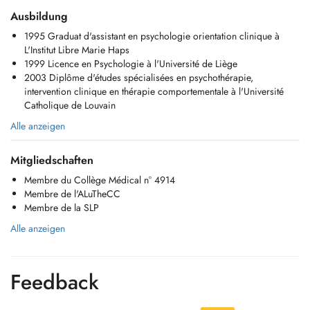
Ausbildung
1995 Graduat d'assistant en psychologie orientation clinique à
L'Institut Libre Marie Haps
1999 Licence en Psychologie à l'Université de Liège
2003 Diplôme d'études spécialisées en psychothérapie,
intervention clinique en thérapie comportementale à l'Université
Catholique de Louvain
Alle anzeigen
Mitgliedschaften
Membre du Collège Médical n° 4914
Membre de l'ALuTheCC
Membre de la SLP
Alle anzeigen
Feedback