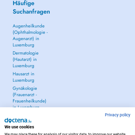
Häufige
Suchanfragen
Augenheilkunde
(Ophthalmologie -
Augenarzt) in
Luxemburg
Dermatologie
(Hautarzt) in
Luxemburg
Hausarzt in
Luxemburg
Gynäkologie
(Frauenarzt -
Frauenheilkunde)
in Luxemburg
Alle anzeigen →
Privacy policy
We use cookies
We may place these for analysis of our visitor data, to improve our website,