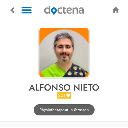
ALFONSO NIETO
201
Physiotherapeut in Strassen