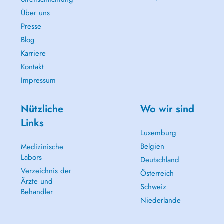
Über uns
Presse
Blog
Karriere
Kontakt
Impressum
Nützliche
Wo wir sind
Links
Luxemburg
Belgien
Medizinische
Labors
Deutschland
Verzeichnis der
Österreich
Ärzte und
Schweiz
Behandler
Niederlande