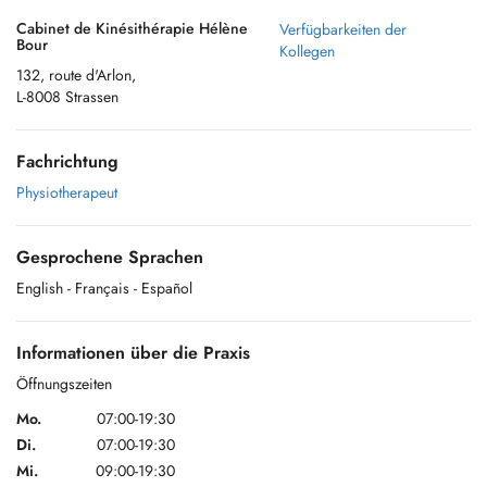
Cabinet de Kinésithérapie Hélène
Verfügbarkeiten der
Bour
Kollegen
132, route d'Arlon,
L-8008 Strassen
Fachrichtung
Physiotherapeut
Gesprochene Sprachen
English
- Français
- Español
Informationen über die Praxis
Öffnungszeiten
Mo.
07:00-19:30
Di.
07:00-19:30
Mi.
09:00-19:30