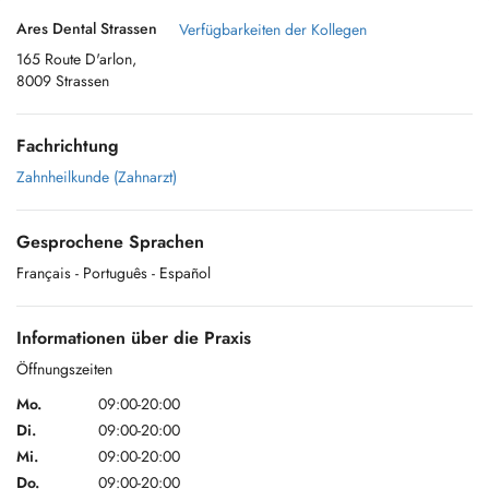
Ares Dental Strassen
Verfügbarkeiten der Kollegen
165 Route D'arlon,
8009 Strassen
Fachrichtung
Zahnheilkunde (Zahnarzt)
Gesprochene Sprachen
Français
- Português
- Español
Informationen über die Praxis
Öffnungszeiten
Mo.
09:00-20:00
Di.
09:00-20:00
Mi.
09:00-20:00
Do.
09:00-20:00