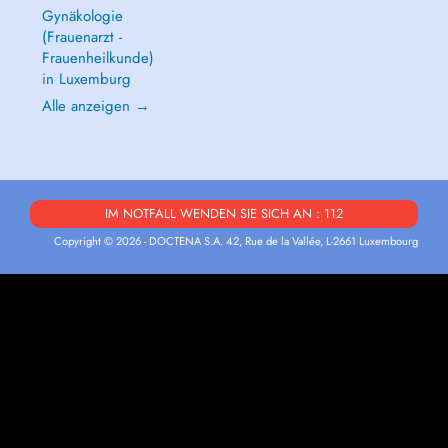
Gynäkologie
(Frauenarzt -
Frauenheilkunde)
in Luxemburg
Alle anzeigen →
IM NOTFALL WENDEN SIE SICH AN : 112
Copyright © 2026 - DOCTENA S.A. 42, Rue de la Vallée, L-2661 Luxembourg