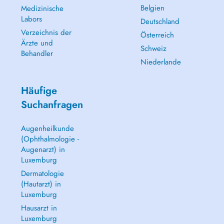
Belgien
Medizinische
Labors
Deutschland
Verzeichnis der
Österreich
Ärzte und
Schweiz
Behandler
Niederlande
Häufige
Suchanfragen
Augenheilkunde
(Ophthalmologie -
Augenarzt) in
Luxemburg
Dermatologie
(Hautarzt) in
Luxemburg
Hausarzt in
Luxemburg