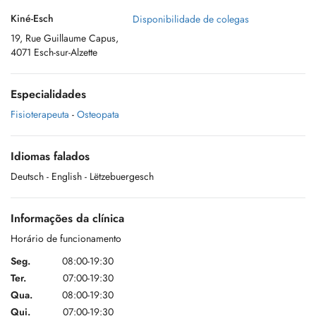
Kiné-Esch
Disponibilidade de colegas
19, Rue Guillaume Capus,
4071 Esch-sur-Alzette
Especialidades
Fisioterapeuta
-
Osteopata
Idiomas falados
Deutsch
- English
- Lëtzebuergesch
Informações da clínica
Horário de funcionamento
Seg.
08:00-19:30
Ter.
07:00-19:30
Qua.
08:00-19:30
Qui.
07:00-19:30