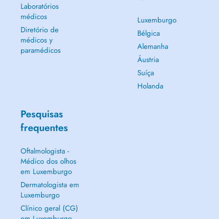
Laboratórios
médicos
Luxemburgo
Diretório de
Bélgica
médicos y
Alemanha
paramédicos
Áustria
Suíça
Holanda
Pesquisas
frequentes
Oftalmologista -
Médico dos olhos
em Luxemburgo
Dermatologista em
Luxemburgo
Clínico geral (CG)
em Luxemburgo