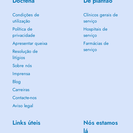
Doctena
De plantão
Condições de
Clínicos gerais de
utilização
serviço
Política de
Hospitais de
privacidade
serviço
Apresentar queixa
Farmácias de
serviço
Resolução de
litígios
Sobre nós
Imprensa
Blog
Carreiras
Contacte-nos
Aviso legal
Links úteis
Nós estamos
lá