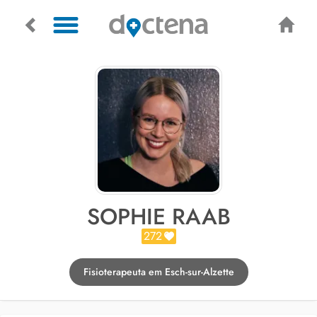
SOPHIE RAAB
272
Fisioterapeuta em Esch-sur-Alzette