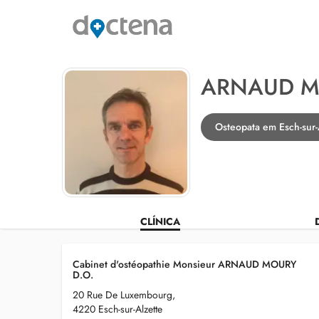
ARNAUD M
Osteopata em Esch-sur-
CLÍNICA
Cabinet d'ostéopathie Monsieur ARNAUD MOURY
D.O.
20 Rue De Luxembourg,
4220 Esch-sur-Alzette