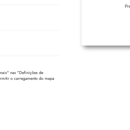
Pr
onais" nas "Definições de
ermitir o carregamento do mapa