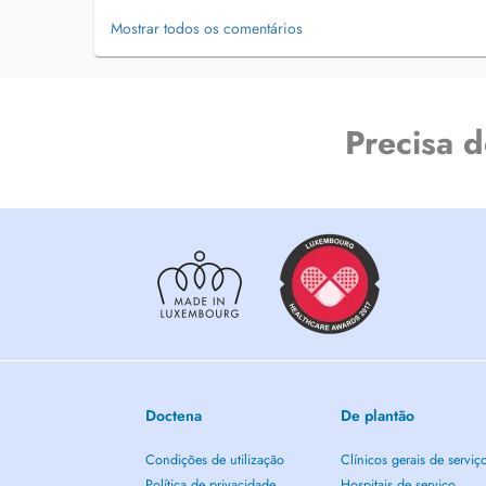
Mostrar todos os comentários
Precisa 
Doctena
De plantão
Condições de utilização
Clínicos gerais de serviç
Política de privacidade
Hospitais de serviço