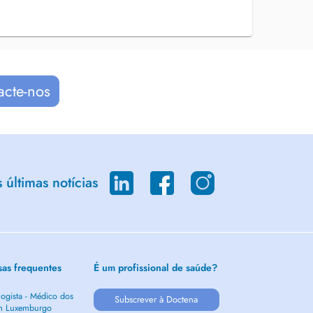
acte-nos
últimas notícias
sas frequentes
É um profissional de saúde?
ogista - Médico dos
Subscrever à Doctena
m Luxemburgo