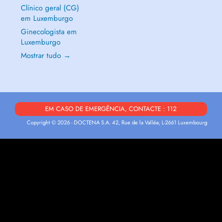
Clínico geral (CG)
em Luxemburgo
Ginecologista em
Luxemburgo
Mostrar tudo →
EM CASO DE EMERGÊNCIA, CONTACTE : 112
Copyright © 2026 - DOCTENA S.A. 42, Rue de la Vallée, L-2661 Luxembourg