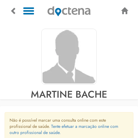
MARTINE BACHE
Não é possível marcar uma consulta online com este
profissional de saúde.
Tente efetuar a marcação online com
outro profissional de saúde.