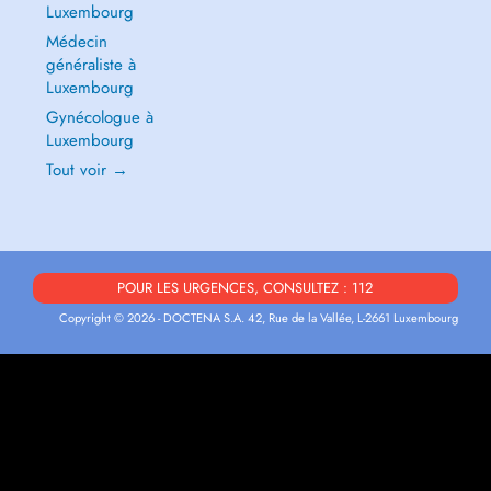
Luxembourg
Médecin
généraliste à
Luxembourg
Gynécologue à
Luxembourg
Tout voir →
POUR LES URGENCES, CONSULTEZ : 112
Copyright © 2026 - DOCTENA S.A. 42, Rue de la Vallée, L-2661 Luxembourg