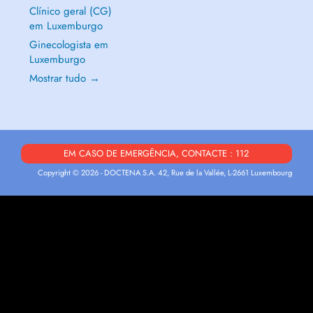
Clínico geral (CG)
em Luxemburgo
Ginecologista em
Luxemburgo
Mostrar tudo →
EM CASO DE EMERGÊNCIA, CONTACTE : 112
Copyright © 2026 - DOCTENA S.A. 42, Rue de la Vallée, L-2661 Luxembourg