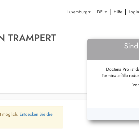
Luxemburg
DE
Hilfe
Login
N TRAMPERT
Sind
Doctena Pro ist da
Terminausfälle reduz
Von
ht möglich.
Entdecken Sie die