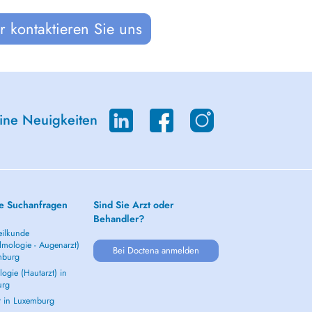
 kontaktieren Sie uns
eine Neuigkeiten
e Suchanfragen
Sind Sie Arzt oder
Behandler?
ilkunde
lmologie - Augenarzt)
Bei Doctena anmelden
mburg
ogie (Hautarzt) in
urg
t in Luxemburg