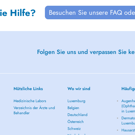
ie Hilfe?
Besuchen Sie unsere FAQ oder
Folgen Sie uns und verpassen Sie k
Nützliche Links
Wo wir sind
Häufig
Medizinische Labors
Luxemburg
Augenhe
(Ophtha
Verzeichnis der Ärzte und
Belgien
in Luxe
Behandler
Deutschland
Dermatol
Österreich
Luxemb
Schweiz
Hausarz