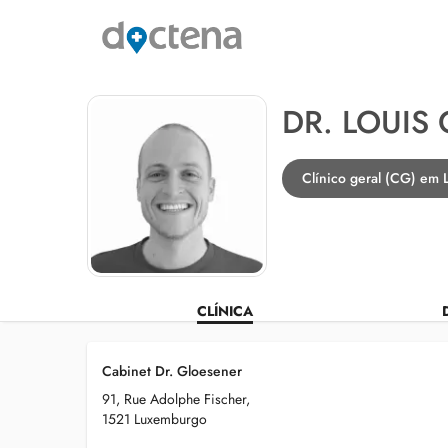
DR. LOUIS
Clínico geral (CG) em
CLÍNICA
Cabinet Dr. Gloesener
91, Rue Adolphe Fischer,
1521 Luxemburgo