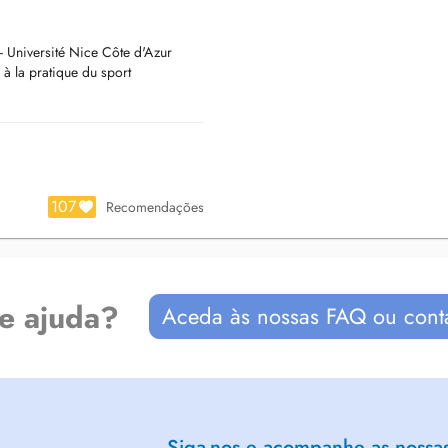
 Université Nice Côte d'Azur
 à la pratique du sport
107
Recomendações
de ajuda?
Aceda às nossas FAQ ou cont
Siga-nos e acompanhe as nossas 