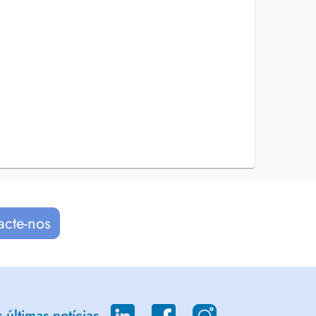
acte-nos
últimas notícias