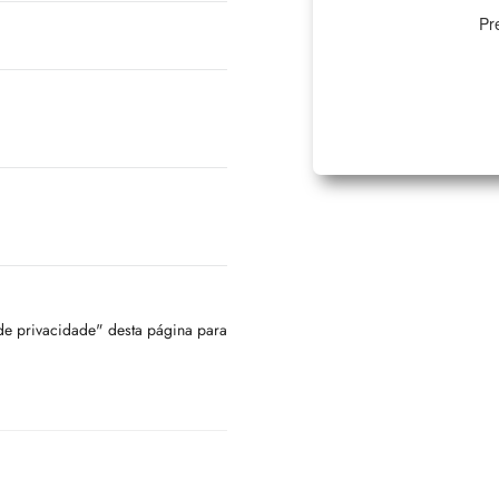
Pr
 de privacidade" desta página para