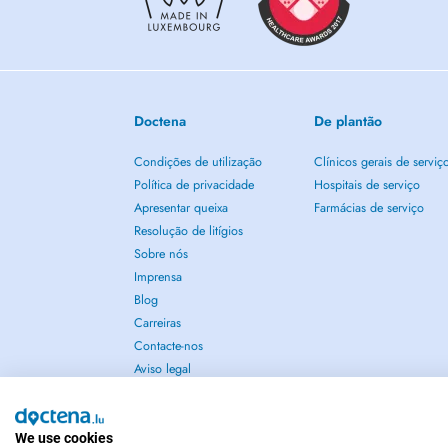
Doctena
De plantão
Condições de utilização
Clínicos gerais de serviç
Política de privacidade
Hospitais de serviço
Apresentar queixa
Farmácias de serviço
Resolução de litígios
Sobre nós
Imprensa
Blog
Carreiras
Contacte-nos
Aviso legal
We use cookies