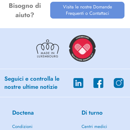
Bisogno di
Visita le nostre Domande
Frequenti o Contattaci
aiuto?
Seguici e controlla le
nostre ultime notizie
Doctena
Di turno
Condizioni
Centri medici