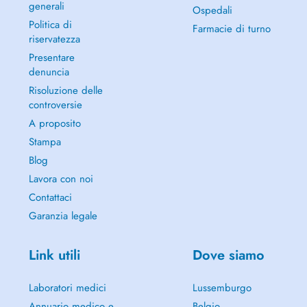
generali
Ospedali
Politica di
Farmacie di turno
riservatezza
Presentare
denuncia
Risoluzione delle
controversie
A proposito
Stampa
Blog
Lavora con noi
Contattaci
Garanzia legale
Link utili
Dove siamo
Laboratori medici
Lussemburgo
Annuario medico e
Belgio