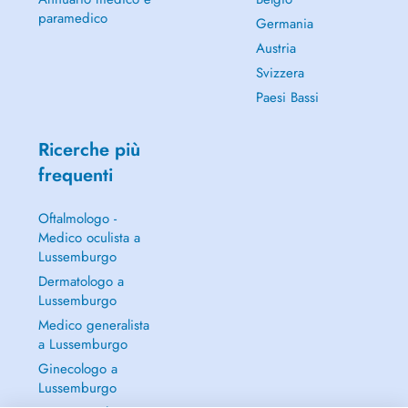
paramedico
Germania
Austria
Svizzera
Paesi Bassi
Ricerche più
frequenti
Oftalmologo -
Medico oculista a
Lussemburgo
Dermatologo a
Lussemburgo
Medico generalista
a Lussemburgo
Ginecologo a
Lussemburgo