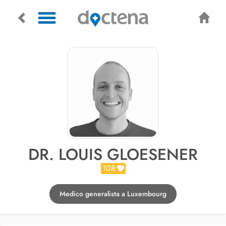
DR. LOUIS GLOESENER
108
Medico generalista a Luxembourg