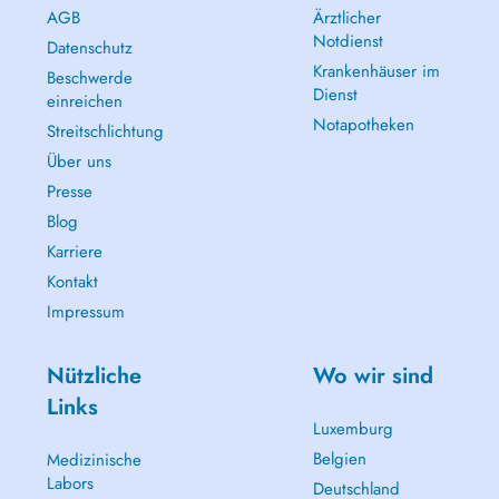
AGB
Ärztlicher
Notdienst
Datenschutz
Krankenhäuser im
Beschwerde
Dienst
einreichen
Notapotheken
Streitschlichtung
Über uns
Presse
Blog
Karriere
Kontakt
Impressum
Nützliche
Wo wir sind
Links
Luxemburg
Belgien
Medizinische
Labors
Deutschland