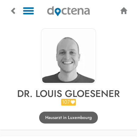
DR. LOUIS GLOESENER
107
Hausarzt in Luxembourg