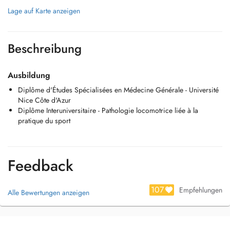
Lage auf Karte anzeigen
Beschreibung
Ausbildung
Diplôme d'Études Spécialisées en Médecine Générale - Université
Nice Côte d'Azur
Diplôme Interuniversitaire - Pathologie locomotrice liée à la
pratique du sport
Feedback
107
Empfehlungen
Alle Bewertungen anzeigen