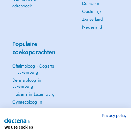
Duitsland
adresboek
Oostenrijk
Zwitserland
Nederland
Populaire
zoekopdrachten
Oftalmoloog - Oogarts
in Luxemburg
Dermatoloog in
Luxemburg
Huisarts in Luxemburg
Gynaecoloog in
Luxemburg
Zie alle →
Privacy policy
We use cookies