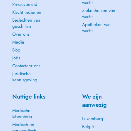
wacht
Privacybeleid
Ziekenhuizen van
Klacht indienen
wacht
Beslechten van
Apotheken van
geschillen
wacht
Over ons
Media
Blog
Jobs
Contacteer ons
Juridische
kennisgeving
Nuttige links
We zijn
aanwezig
Medische
laboratoria
Luxemburg
Medisch en
België
paramedisch