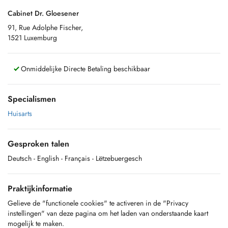
Cabinet Dr. Gloesener
91, Rue Adolphe Fischer,
1521 Luxemburg
Onmiddelijke Directe Betaling beschikbaar
Specialismen
Huisarts
Gesproken talen
Deutsch
- English
- Français
- Lëtzebuergesch
Praktijkinformatie
Gelieve de "functionele cookies" te activeren in de "Privacy
instellingen" van deze pagina om het laden van onderstaande kaart
mogelijk te maken.