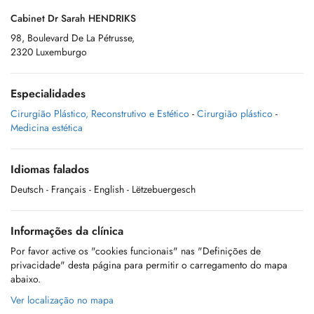
Cabinet Dr Sarah HENDRIKS
98, Boulevard De La Pétrusse,
2320 Luxemburgo
Especialidades
Cirurgião Plástico, Reconstrutivo e Estético
-
Cirurgião plástico
-
Medicina estética
Idiomas falados
Deutsch
- Français
- English
- Lëtzebuergesch
Informações da clínica
Por favor active os "cookies funcionais" nas "Definições de
privacidade" desta página para permitir o carregamento do mapa
abaixo.
Ver localização no mapa