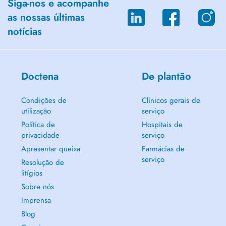
Siga-nos e acompanhe
as nossas últimas
notícias
Doctena
De plantão
Condições de
Clínicos gerais de
utilização
serviço
Política de
Hospitais de
privacidade
serviço
Apresentar queixa
Farmácias de
serviço
Resolução de
litígios
Sobre nós
Imprensa
Blog