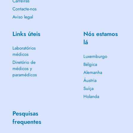
Carreiras
Contacte-nos
Aviso legal
Links úteis
Nós estamos
lá
Laboratórios
médicos
Luxemburgo
Diretório de
Bélgica
médicos y
Alemanha
paramédicos
Áustria
Suíça
Holanda
Pesquisas
frequentes